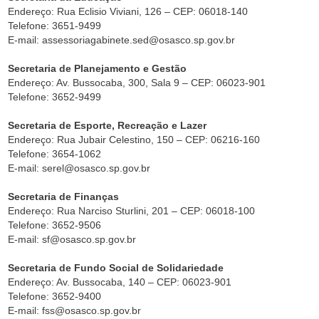
Endereço: Rua Eclisio Viviani, 126 – CEP: 06018-140
Telefone: 3651-9499
E-mail: assessoriagabinete.sed@osasco.sp.gov.br
Secretaria de Planejamento e Gestão
Endereço: Av. Bussocaba, 300, Sala 9 – CEP: 06023-901
Telefone: 3652-9499
Secretaria de Esporte, Recreação e Lazer
Endereço: Rua Jubair Celestino, 150 – CEP: 06216-160
Telefone: 3654-1062
E-mail: serel@osasco.sp.gov.br
Secretaria de Finanças
Endereço: Rua Narciso Sturlini, 201 – CEP: 06018-100
Telefone: 3652-9506
E-mail: sf@osasco.sp.gov.br
Secretaria de Fundo Social de Solidariedade
Endereço: Av. Bussocaba, 140 – CEP: 06023-901
Telefone: 3652-9400
E-mail: fss@osasco.sp.gov.br