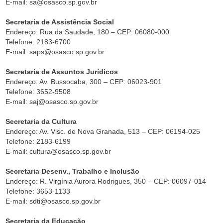
E-mail: sa@osasco.sp.gov.br
Secretaria de Assistência Social
Endereço: Rua da Saudade, 180 – CEP: 06080-000
Telefone: 2183-6700
E-mail: saps@osasco.sp.gov.br
Secretaria de Assuntos Jurídicos
Endereço: Av. Bussocaba, 300 – CEP: 06023-901
Telefone: 3652-9508
E-mail: saj@osasco.sp.gov.br
Secretaria da Cultura
Endereço: Av. Visc. de Nova Granada, 513 – CEP: 06194-025
Telefone: 2183-6199
E-mail: cultura@osasco.sp.gov.br
Secretaria Desenv., Trabalho e Inclusão
Endereço: R. Virgínia Aurora Rodrigues, 350 – CEP: 06097-014
Telefone: 3653-1133
E-mail: sdti@osasco.sp.gov.br
Secretaria da Educação