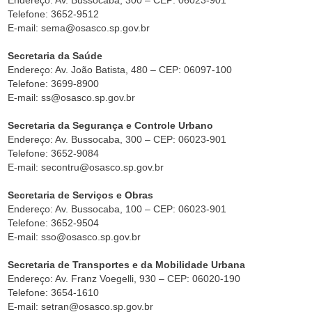
Endereço: Av. Bussocaba, 300 – CEP: 06023-901
Telefone: 3652-9512
E-mail: sema@osasco.sp.gov.br
Secretaria da Saúde
Endereço: Av. João Batista, 480 – CEP: 06097-100
Telefone: 3699-8900
E-mail: ss@osasco.sp.gov.br
Secretaria da Segurança e Controle Urbano
Endereço: Av. Bussocaba, 300 – CEP: 06023-901
Telefone: 3652-9084
E-mail: secontru@osasco.sp.gov.br
Secretaria de Serviços e Obras
Endereço: Av. Bussocaba, 100 – CEP: 06023-901
Telefone: 3652-9504
E-mail: sso@osasco.sp.gov.br
Secretaria de Transportes e da Mobilidade Urbana
Endereço: Av. Franz Voegelli, 930 – CEP: 06020-190
Telefone: 3654-1610
E-mail: setran@osasco.sp.gov.br