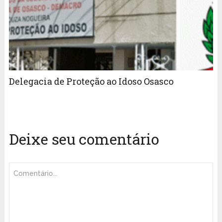
Delegacia de Proteção ao Idoso Osasco
Deixe seu comentário