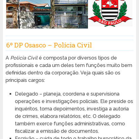
6º DP Osasco – Polícia Civil
A
Polícia Civil
é composta por diversos tipos de
profissionais e cada um deles tem funções muito bem
definidas dentro da corporação. Veja quais são os
principais cargos:
Delegado – planeja, coordena e supervisiona
operações e investigações policiais. Ele preside os
inquéritos, toma depoimentos, investiga a autoria
de crimes, elabora relatórios, etc. O delegado
também exerce funções administrativas, como
fiscalizar a emissão de documentos.
Escrivão – cuida de todo o trabalho burocrático da