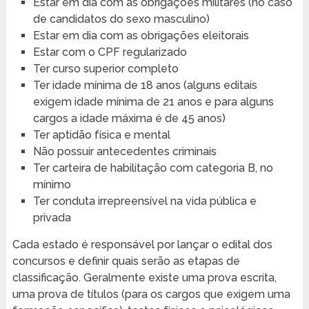
Estar em dia com as obrigações militares (no caso
de candidatos do sexo masculino)
Estar em dia com as obrigações eleitorais
Estar com o CPF regularizado
Ter curso superior completo
Ter idade mínima de 18 anos (alguns editais
exigem idade mínima de 21 anos e para alguns
cargos a idade máxima é de 45 anos)
Ter aptidão física e mental
Não possuir antecedentes criminais
Ter carteira de habilitação com categoria B, no
mínimo
Ter conduta irrepreensível na vida pública e
privada
Cada estado é responsável por lançar o edital dos
concursos e definir quais serão as etapas de
classificação. Geralmente existe uma prova escrita,
uma prova de títulos (para os cargos que exigem uma