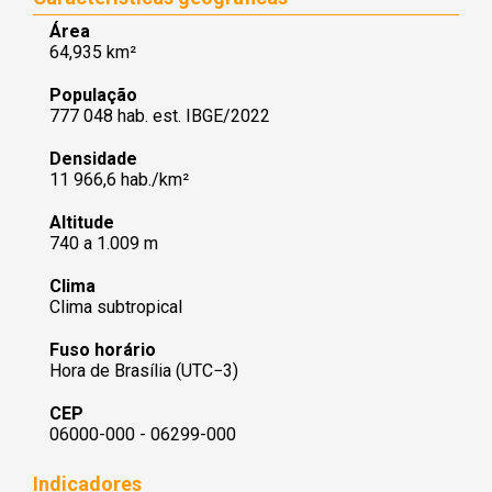
Área
64,935 km²
População
777 048 hab. est. IBGE/2022
Densidade
11 966,6 hab./km²
Altitude
740 a 1.009 m
Clima
Clima subtropical
Fuso horário
Hora de Brasília (UTC−3)
CEP
06000-000 - 06299-000
Indicadores