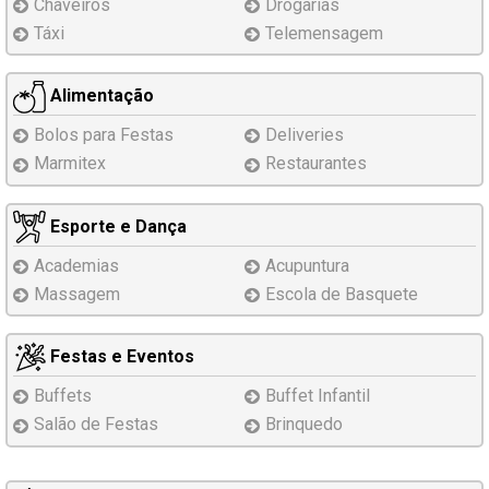
Chaveiros
Drogarias
Táxi
Telemensagem
Alimentação
Bolos para Festas
Deliveries
Marmitex
Restaurantes
Esporte e Dança
Academias
Acupuntura
Massagem
Escola de Basquete
Festas e Eventos
Buffets
Buffet Infantil
Salão de Festas
Brinquedo