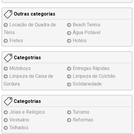
Outras categorias
Locação de Quadra de
Beach Tennis
Tênis
Água Potável
Fretes
Hotéis
Categotrias
Motoboys
Entregas Rápidas
Limpeza de Caixa de
Limpeza de Colchão
Gordura
Solidariedade
Categotrias
Jóias e Relógios
Turismo
Vestuário
Reformas
Telhados