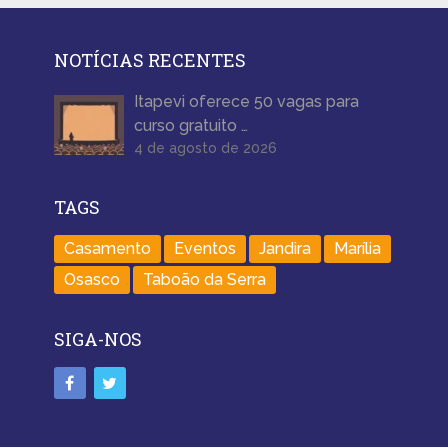
NOTÍCIAS RECENTES
Itapevi oferece 50 vagas para
curso gratuito …
4 de agosto de 2026
TAGS
Casamento
Eventos
Jandira
Marília
Osasco
Taboão da Serra
SIGA-NOS