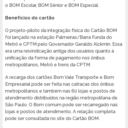
o BOM Escolar, BOM Sênior e BOM Especial.
Benefícios do cartão
O projeto-piloto da integração física do Cartão BOM
foi lançado na estação Palmeiras/Barra Funda do
Metrô e CPTM pelo Governador Geraldo Alckmin. Essa
era uma reivindicação antiga dos usuários quanto à
unificação da forma de pagamento nos ônibus
metropolitanos, Metrô e trens da CPTM.
A recarga dos cartões Bom Vale Transporte e Bom
Empresarial pode ser feita nas catracas dos ônibus
metropolitanos e também nas 60 lojas e postos de
atendimento distribuídos na região metropolitana de
São Paulo. O Bom comum pode ser recarregado nas
lojas e postos de atendimento. A relação completa
pode ser consultada no site do Cartão BOM.