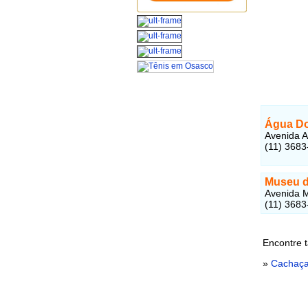
Água Do
Avenida A
(11) 3683
Museu 
Avenida M
(11) 3683
Encontre 
»
Cachaçar