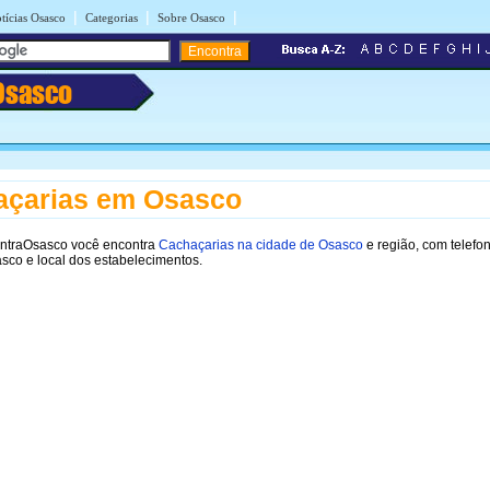
|
|
|
tícias Osasco
Categorias
Sobre Osasco
Osasco
açarias em Osasco
ontraOsasco você encontra
Cachaçarias na cidade de Osasco
e região, com telefo
sco e local dos estabelecimentos.