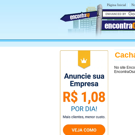
|
Página Inicial
No
encontra
Cach
No site Enc
EncontraOsa