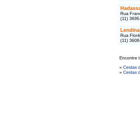
Hadass
Rua Franc
(11) 3695
Lendina
Rua Florê
(11) 3608
Encontre 
»
Cestas 
»
Cestas 