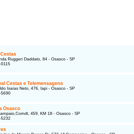
 Cestas
inda Ruggeri Daddato, 84 - Osasco - SP
-0115
al Cestas e Telemensagens
do Isaías Neto, 476, Iapi - Osasco - SP
-5690
ta Osasco
Sampaio,Comdt, 459, KM 18 - Osasco - SP
-5232
res