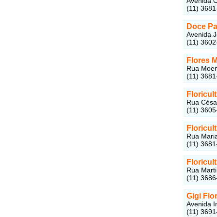
Avenida C
(11) 3681
Doce Pa
Avenida J
(11) 3602
Flores 
Rua Moema
(11) 3681
Floricu
Rua César
(11) 3605
Floricul
Rua Maria
(11) 3681
Floricul
Rua Marti
(11) 3686
Gigi Flo
Avenida I
(11) 3691