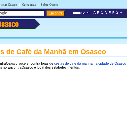
|
|
|
tícias Osasco
Categorias
Sobre Osasco
Osasco
s de Café da Manhã em Osasco
ontraOsasco você encontra lojas de
cestas de café da manhã na cidade de Osasco
s no EncontraOsasco e local dos estabelecimentos.