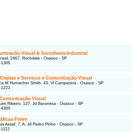
icacão Visual & Serralheria Industrial
rasil, 2467, Rochdale - Osasco - SP
-1305
 Cópias e Serviços e Comunicação Visual
ca M Humacher Smith, 43, Vl Campesina - Osasco - SP
-1221
Comunicação Visual
im Ribeiro, 137, Jd Baronesa - Osasco - SP
-4300
áficas Freire
ia Assaf, 7, A, Jd Pedro Pinho - Osasco - SP
-1112