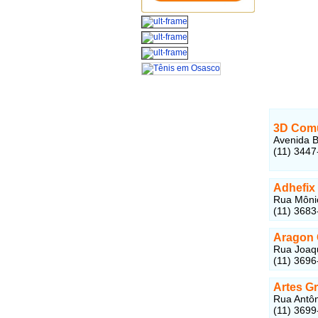
3D Comun
Avenida B
(11) 3447
Adhefix
Rua Môni
(11) 3683
Aragon 
Rua Joaqu
(11) 3696
Artes Gr
Rua Antôn
(11) 3699