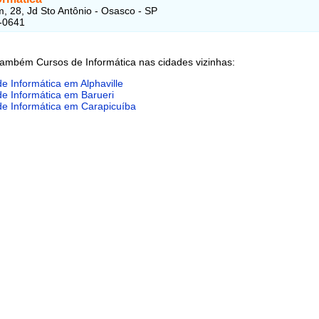
m, 28, Jd Sto Antônio - Osasco - SP
-0641
também Cursos de Informática nas cidades vizinhas:
e Informática em Alphaville
e Informática em Barueri
de Informática em Carapicuíba