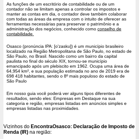
As funções de um escritório de contabilidade ou de um
contador não se limitam apenas a controlar os impostos e
manter as contas em dia, o contador deve também colaborar
com todas as áreas da empresa com o intuito de oferecer as
ferramentas necessárias para preservar o patrimônio e a
administração dos negócios, conhecido como
conselho de
contabilidade.
Osasco (pronúncia IPA: [o'zaskʊ]) é um município brasileiro
localizado na Região Metropolitana de São Paulo, no estado de
São Paulo, no Brasil. Nascido como um bairro da capital
paulista no final do século XIX, tornou-se município
emancipado após um plebiscito em 1962. Ocupa uma área de
64,954 km², e sua população estimada no ano de 2019 era de
698 418 habitantes, sendo o 8º mais populoso do estado de
São Paulo
Em nosso guia você poderá ver alguns tipos diferentes de
resultados, sendo eles: Empresas em Destaque na sua
categoria e região, empresas listadas em anúncios simples e
empresas listadas nas proximidades.
Vizinhos do
EncontraOsasco: Declaração de Imposto de
Renda (IR)
na região: