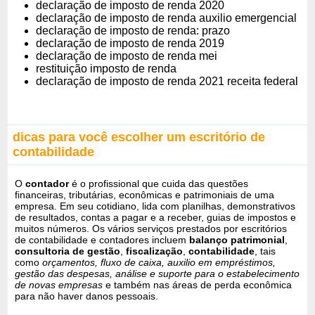
declaração de imposto de renda 2020
declaração de imposto de renda auxilio emergencial
declaração de imposto de renda: prazo
declaração de imposto de renda 2019
declaração de imposto de renda mei
restituição imposto de renda
declaração de imposto de renda 2021 receita federal
dicas para você escolher um escritório de
contabilidade
O
contador
é o profissional que cuida das questões
financeiras, tributárias, econômicas e patrimoniais de uma
empresa. Em seu cotidiano, lida com planilhas, demonstrativos
de resultados, contas a pagar e a receber, guias de impostos e
muitos números. Os vários serviços prestados por escritórios
de contabilidade e contadores incluem
balanço patrimonial
,
consultoria de gestão
,
fiscalização
,
contabilidade
, tais
como
orçamentos, fluxo de caixa, auxilio em empréstimos,
gestão das despesas, análise e suporte para o estabelecimento
de novas empresas
e também nas áreas de perda econômica
para não haver danos pessoais.