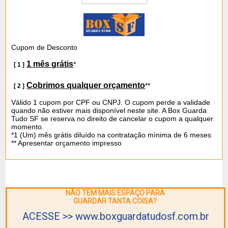
Cupom de Desconto
1 mês grátis
*
[ 1 ]
Cobrimos qualquer orçamento
*
*
[ 2 ]
Válido 1 cupom por CPF ou CNPJ. O cupom perde a validade
quando não estiver mais disponível neste site. A Box Guarda
Tudo SF se reserva no direito de cancelar o cupom a qualquer
momento.
*1 (Um) mês grátis diluído na contratação mínima de 6 meses
** Apresentar orçamento impresso
NÃO TEM MAIS ESPAÇO PARA
GUARDAR TANTA COISA?
ACESSE >> www.boxguardatudosf.com.br