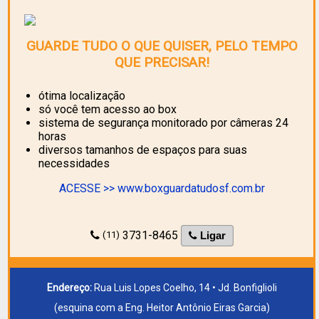
GUARDE TUDO O QUE QUISER, PELO TEMPO
QUE PRECISAR!
ótima localização
só você tem acesso ao box
sistema de segurança monitorado por câmeras 24
horas
diversos tamanhos de espaços para suas
necessidades
ACESSE >> www.boxguardatudosf.com.br
3731-8465
(11)
Ligar
Endereço:
Rua Luis Lopes Coelho, 14 • Jd. Bonfiglioli
(esquina com a Eng. Heitor Antônio Eiras Garcia)