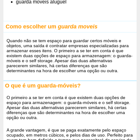
guarda moveis aluguel
Como escolher um
guarda moveis
Quando não se tem espaço para guardar certos móveis e
objetos, uma saída é contratar empresas especializadas para
armazenar esses itens. O primeiro a se ter em conta é que
existem duas opções de espaço para armazenagem: o guarda-
móveis e o self storage. Apesar das duas alternativas
parecerem similares, há certas diferenças que são
determinantes na hora de escolher uma opção ou outra.
O que é um guarda-móveis?
O primeiro a se ter em conta é que existem duas opções de
espaço para armazenagem: o guarda-móveis e o self storage.
Apesar das duas alternativas parecerem similares, há certas
diferenças que são determinantes na hora de escolher uma
opção ou outra.
A grande vantagem, é que se paga exatamente pelo espaço
ocupado, em metros cúbicos, e pelos dias de uso. Perfeito para
quem tem bem definido o tempo que necessitará do serviço de