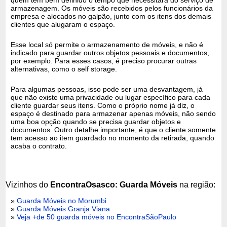
armazenagem. Os móveis são recebidos pelos funcionários da
empresa e alocados no galpão, junto com os itens dos demais
clientes que alugaram o espaço.
Esse local só permite o armazenamento de móveis, e não é
indicado para guardar outros objetos pessoais e documentos,
por exemplo. Para esses casos, é preciso procurar outras
alternativas, como o self storage.
Para algumas pessoas, isso pode ser uma desvantagem, já
que não existe uma privacidade ou lugar específico para cada
cliente guardar seus itens. Como o próprio nome já diz, o
espaço é destinado para armazenar apenas móveis, não sendo
uma boa opção quando se precisa guardar objetos e
documentos. Outro detalhe importante, é que o cliente somente
tem acesso ao item guardado no momento da retirada, quando
acaba o contrato.
Vizinhos do
EncontraOsasco: Guarda Móveis
na região:
»
Guarda Móveis no Morumbi
»
Guarda Móveis Granja Viana
»
Veja +de 50 guarda móveis no EncontraSãoPaulo