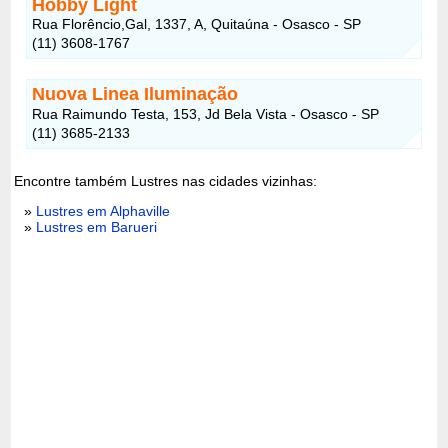
Hobby Light
Rua Florêncio,Gal, 1337, A, Quitaúna - Osasco - SP
(11) 3608-1767
Nuova Linea Iluminação
Rua Raimundo Testa, 153, Jd Bela Vista - Osasco - SP
(11) 3685-2133
Encontre também Lustres nas cidades vizinhas:
»
Lustres em Alphaville
»
Lustres em Barueri