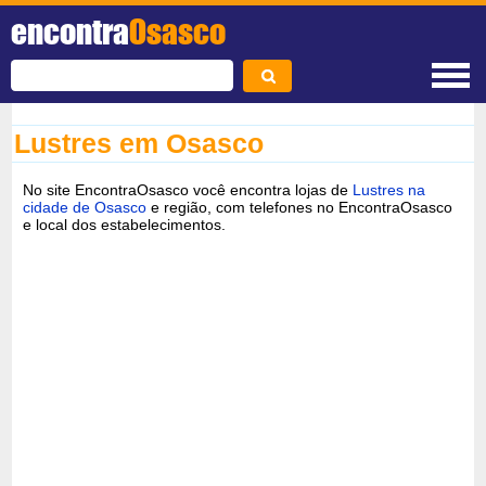
encontra
Osasco
Lustres em Osasco
No site EncontraOsasco você encontra lojas de
Lustres na
cidade de Osasco
e região, com telefones no EncontraOsasco
e local dos estabelecimentos.