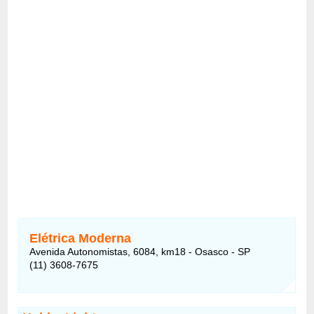
Elétrica Moderna
Avenida Autonomistas, 6084, km18 - Osasco - SP
(11) 3608-7675