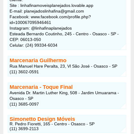
Site : linhafinamoveisplanejados.lovable.app
E-mail: planejadoslinhafina@gmail.com
Facebook: www.facebook.com/profile.php?
id=100067095946461
Instagram: @linhafinaplanejados
Esteada Bernardo Coutinho, 245 - Centro - Osasco - SP -
CEP: 06013-050
Celular: (24) 99334-6034
Marcenaria Guilhermo
Rua Manuel Hare Peralta, 23, Vl São José - Osasco - SP
(11) 3602-0591
Marcenaria - Toque Final
Avenida Dr. Martin Luther King, 508 - Jardim Umuarama -
Osasco - SP
(11) 3685-0097
Simonetto Design Móveis
R. Pedro Fioretti, 165 - Centro - Osasco - SP
(11) 3699-2113