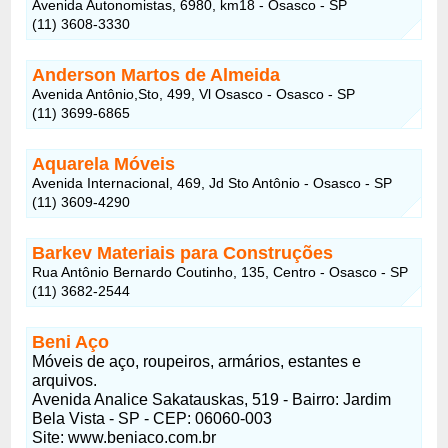
Avenida Autonomistas, 6980, km18 - Osasco - SP
(11) 3608-3330
Anderson Martos de Almeida
Avenida Antônio,Sto, 499, Vl Osasco - Osasco - SP
(11) 3699-6865
Aquarela Móveis
Avenida Internacional, 469, Jd Sto Antônio - Osasco - SP
(11) 3609-4290
Barkev Materiais para Construções
Rua Antônio Bernardo Coutinho, 135, Centro - Osasco - SP
(11) 3682-2544
Beni Aço
Móveis de aço, roupeiros, armários, estantes e
arquivos.
Avenida Analice Sakatauskas, 519 - Bairro: Jardim
Bela Vista - SP - CEP: 06060-003
Site: www.beniaco.com.br