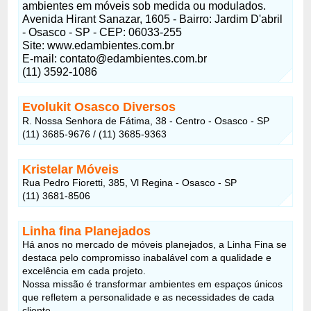
ambientes em móveis sob medida ou modulados.
Avenida Hirant Sanazar, 1605 - Bairro: Jardim D'abril
- Osasco - SP - CEP: 06033-255
Site: www.edambientes.com.br
E-mail: contato@edambientes.com.br
(11) 3592-1086
Evolukit Osasco Diversos
R. Nossa Senhora de Fátima, 38 - Centro - Osasco - SP
(11) 3685-9676 / (11) 3685-9363
Kristelar Móveis
Rua Pedro Fioretti, 385, Vl Regina - Osasco - SP
(11) 3681-8506
Linha fina Planejados
Há anos no mercado de móveis planejados, a Linha Fina se
destaca pelo compromisso inabalável com a qualidade e
excelência em cada projeto.
Nossa missão é transformar ambientes em espaços únicos
que refletem a personalidade e as necessidades de cada
cliente.