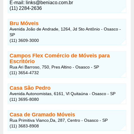
E-mail: links@beniaco.com.br
(11) 2284-2636
Bru Móveis
Avenida João de Andrade, 1264, Jd Sto Antônio - Osasco -
SP
(11) 3609-3000
Campos Flex Comércio de Móveis para
Escritório
Rua Ari Barroso, 750, Pres Altino - Osasco - SP
(11) 3654-4732
Casa São Pedro
Avenida Autonomistas, 6161, Vl Quitaúna - Osasco - SP
(11) 3695-8080
Casa de Gramado Móveis
Rua Primitiva Vianco,Da, 287, Centro - Osasco - SP
(11) 3683-8908