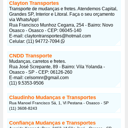
Clayton Transportes
Transporte de mudanças e fretes. Atendemos Capital,
Grandes SP, Interior e Litoral. Faça o seu orçamento
via WhatsApp!
Rua Francisco Munhoz Cegarra, 254 - Bairro: Novo
Osasco - Osasco - CEP: 06045-140
E-mail: claytontransportes@hotmail.com
Celular: (11) 94772-7094
CNDD Transporte
Mudanças, carretos e fretes.
Rua José Screpante, 89 - Bairro: Vila Yolanda -
Osasco - SP - CEP: 06126-260
E-mail: celsomnr@gmail.com
(11) 9.5353-9506
Claudinho Mudanças e Transportes
Rua Manoel Francisco Sá, 1, Vl Pestana - Osasco - SP
(11) 3608-8243
Confiança Mudanças e Transportes