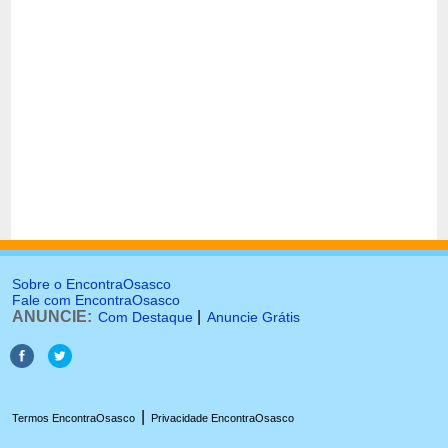
Sobre o EncontraOsasco
Fale com EncontraOsasco
ANUNCIE:
|
Com Destaque
Anuncie Grátis
|
Termos EncontraOsasco
Privacidade EncontraOsasco