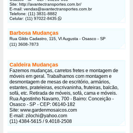
Site: http://avantectransportes.com.br/
E-mail: vendas@avantectransportes.com.br
Telefone: (11) 3831-8882
Celular: (11) 97022-8435
Barbosa Mudanças
Rua Gildo Cadastro, 115, Vl Augusta - Osasco - SP
(11) 3608-7873
Caldeira Mudanças
Fazemos mudanças, carretos fretes e montagem de
móveis em geral. Trabalhamos com montagem e
desmontagem de mesas de escritório, armários,
estantes, prateleiras, escrivaninha, fruteiras, balcão,
sofá, etc. Retirada de móveis, sofá, cama e móveis.
Rua Agostinho Navarro, 700 - Bairro: Conceição -
Osasco - SP - CEP: 06140-182
Site: www.gardenmosaicos.com
E-mail: zilochi@yahoo.com
(11) 4384-5615 / 9.4018-2508