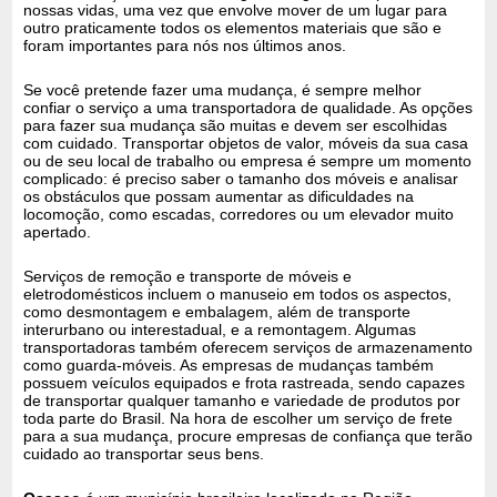
nossas vidas, uma vez que envolve mover de um lugar para
outro praticamente todos os elementos materiais que são e
foram importantes para nós nos últimos anos.
Se você pretende fazer uma mudança, é sempre melhor
confiar o serviço a uma transportadora de qualidade. As opções
para fazer sua mudança são muitas e devem ser escolhidas
com cuidado. Transportar objetos de valor, móveis da sua casa
ou de seu local de trabalho ou empresa é sempre um momento
complicado: é preciso saber o tamanho dos móveis e analisar
os obstáculos que possam aumentar as dificuldades na
locomoção, como escadas, corredores ou um elevador muito
apertado.
Serviços de remoção e transporte de móveis e
eletrodomésticos incluem o manuseio em todos os aspectos,
como desmontagem e embalagem, além de transporte
interurbano ou interestadual, e a remontagem. Algumas
transportadoras também oferecem serviços de armazenamento
como guarda-móveis. As empresas de mudanças também
possuem veículos equipados e frota rastreada, sendo capazes
de transportar qualquer tamanho e variedade de produtos por
toda parte do Brasil. Na hora de escolher um serviço de frete
para a sua mudança, procure empresas de confiança que terão
cuidado ao transportar seus bens.