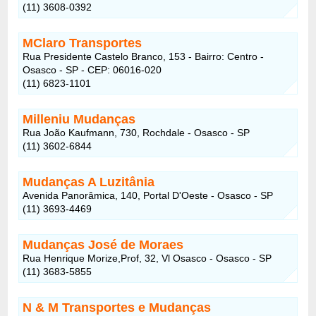
(11) 3608-0392
MClaro Transportes
Rua Presidente Castelo Branco, 153 - Bairro: Centro -
Osasco - SP - CEP: 06016-020
(11) 6823-1101
Milleniu Mudanças
Rua João Kaufmann, 730, Rochdale - Osasco - SP
(11) 3602-6844
Mudanças A Luzitânia
Avenida Panorâmica, 140, Portal D'Oeste - Osasco - SP
(11) 3693-4469
Mudanças José de Moraes
Rua Henrique Morize,Prof, 32, Vl Osasco - Osasco - SP
(11) 3683-5855
N & M Transportes e Mudanças