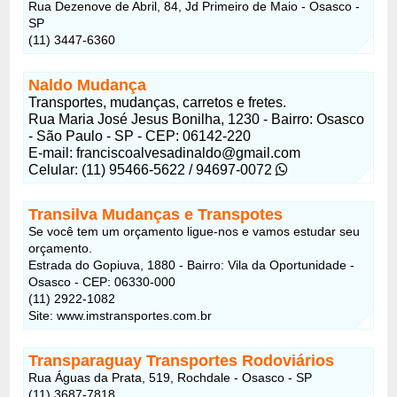
Rua Dezenove de Abril, 84, Jd Primeiro de Maio - Osasco -
SP
(11) 3447-6360
Naldo Mudança
Transportes, mudanças, carretos e fretes.
Rua Maria José Jesus Bonilha, 1230 - Bairro: Osasco
- São Paulo - SP - CEP: 06142-220
E-mail: franciscoalvesadinaldo@gmail.com
Celular: (11) 95466-5622 / 94697-0072
Transilva Mudanças e Transpotes
Se você tem um orçamento ligue-nos e vamos estudar seu
orçamento.
Estrada do Gopiuva, 1880 - Bairro: Vila da Oportunidade -
Osasco - CEP: 06330-000
(11) 2922-1082
Site: www.imstransportes.com.br
Transparaguay Transportes Rodoviários
Rua Águas da Prata, 519, Rochdale - Osasco - SP
(11) 3687-7818