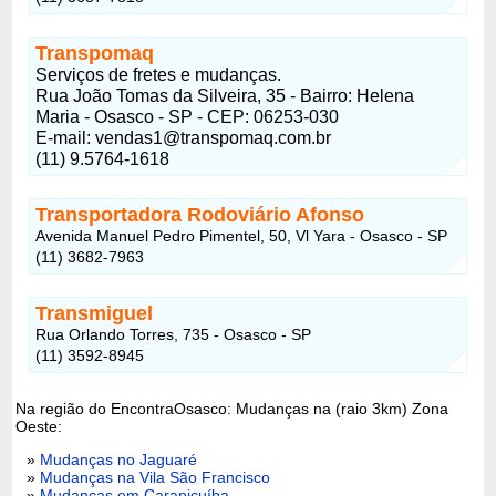
Transpomaq
Serviços de fretes e mudanças.
Rua João Tomas da Silveira, 35 - Bairro: Helena
Maria - Osasco - SP - CEP: 06253-030
E-mail: vendas1@transpomaq.com.br
(11) 9.5764-1618
Transportadora Rodoviário Afonso
Avenida Manuel Pedro Pimentel, 50, Vl Yara - Osasco - SP
(11) 3682-7963
Transmiguel
Rua Orlando Torres, 735 - Osasco - SP
(11) 3592-8945
Na região do EncontraOsasco: Mudanças na (raio 3km) Zona
Oeste:
»
Mudanças no Jaguaré
»
Mudanças na Vila São Francisco
»
Mudanças em Carapicuíba