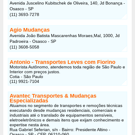
Avenida Juscelino Kubitschek de Oliveira, 140, Jd Bonança -
Osasco - SP
(11) 3693-7278
Agio Mudanças
Avenida João Batista Mascarenhas Moraes,Mal, 1000, Jd
Padroeira - Osasco - SP
(11) 3608-5058
Antonio - Transportes Leves com Fiorino
Motorista Autônomo, atendemos toda região de São Paulo e
Interior com preços justos.
Cotia - São Paulo
(11) 9921-7104
Avantec Transportes & Mudanças
Especializadas
Atuamos no segmento de transportes e remoções técnicas
executando desde mudanças residenciais, comerciais e
industriais até o translado de equipamentos sensíveis,
eletroeletrônicos e demais itens que exijam conhecimento e
expertise nesta área.
Rua Gabriel Seferian, s/n - Bairro: Presidente Altino -
Osasco - SP - CEP: 06210-060