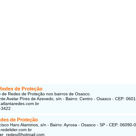
 Redes de Proteção
o de Redes de Proteção nos bairros de Osasco.
te Avelar Píres de Azevedo, s/n - Bairro: Centro - Osasco - CEP: 060
.atlantaredes.com.br
-3422
edes de Proteção
isco Haro Alaminos, s/n - Bairro: Ayrosa - Osasco - SP - CEP: 06090-
.redelider.com.br
ider_redes@hotmail.com