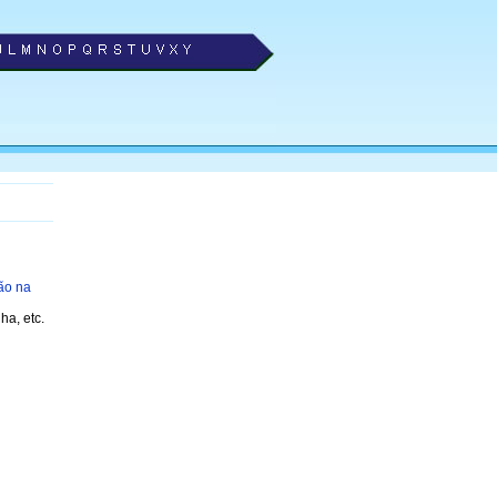
ão na
ha, etc.