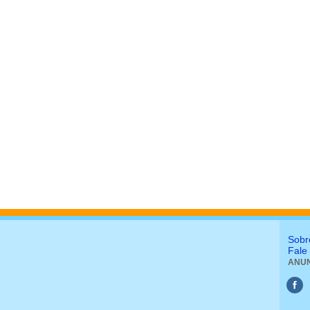
Sobr
Fale
ANUN