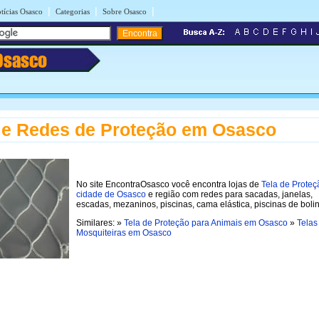
|
|
|
tícias Osasco
Categorias
Sobre Osasco
Osasco
 e Redes de Proteção em Osasco
No site EncontraOsasco você encontra lojas de
Tela de Proteç
cidade de Osasco
e região com redes para sacadas, janelas,
escadas, mezaninos, piscinas, cama elástica, piscinas de bolin
Similares: »
Tela de Proteção para Animais em Osasco
»
Telas
Mosquiteiras em Osasco