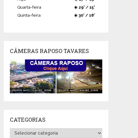
Quarta-feira
☀️ 29° / 15°
Quinta-feira
☀️ 30° / 18°
CÂMERAS RAPOSO TAVARES
CATEGORIAS
Categorias