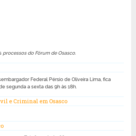
os
processos do Fórum de Osasco
.
embargador Federal Pérsio de Oliveira Lima, fica
de segunda a sexta das 9h às 18h.
vil e Criminal em Osasco
co