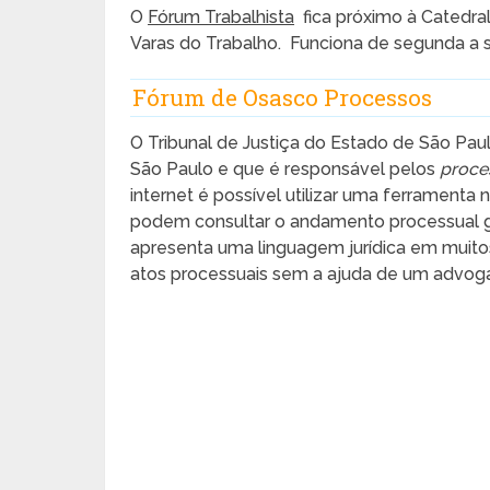
O
Fórum Trabalhista
fica próximo à Catedral 
Varas do Trabalho. Funciona de segunda a s
Fórum de Osasco Processos
O Tribunal de Justiça do Estado de São Paul
São Paulo e que é responsável pelos
proces
internet é possível utilizar uma ferrament
podem consultar o andamento processual gr
apresenta uma linguagem jurídica em muitos
atos processuais sem a ajuda de um advog