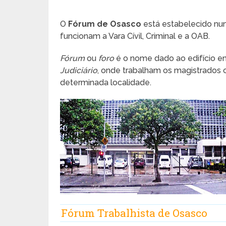
O
Fórum de Osasco
está estabelecido num
funcionam a Vara Cívil, Criminal e a OAB.
Fórum
ou
foro
é o nome dado ao edifício e
Judiciário
, onde trabalham os magistrados o
determinada localidade.
Fórum Trabalhista de Osasco