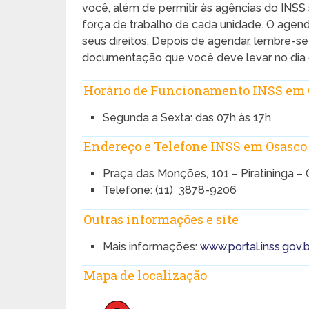
você, além de permitir às agências do INS
força de trabalho de cada unidade. O agen
seus direitos. Depois de agendar, lembre-se 
documentação que você deve levar no dia 
Horário de Funcionamento INSS em 
Segunda a Sexta: das 07h às 17h
Endereço e Telefone INSS em Osasco
Praça das Monções, 101 – Piratininga –
Telefone: (11) 3878-9206
Outras informações e site
Mais informações:
www.portal.inss.gov.b
Mapa de localização