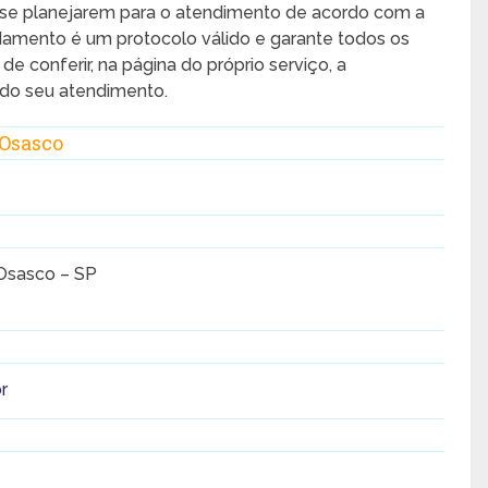
S se planejarem para o atendimento de acordo com a
damento é um protocolo válido e garante todos os
de conferir, na página do próprio serviço, a
do seu atendimento.
Osasco
 Osasco – SP
r