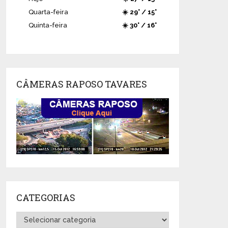
Quarta-feira
☀️ 29° / 15°
Quinta-feira
☀️ 30° / 16°
CÂMERAS RAPOSO TAVARES
CATEGORIAS
Categorias