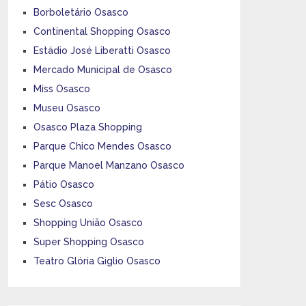
Borboletário Osasco
Continental Shopping Osasco
Estádio José Liberatti Osasco
Mercado Municipal de Osasco
Miss Osasco
Museu Osasco
Osasco Plaza Shopping
Parque Chico Mendes Osasco
Parque Manoel Manzano Osasco
Pátio Osasco
Sesc Osasco
Shopping União Osasco
Super Shopping Osasco
Teatro Glória Giglio Osasco